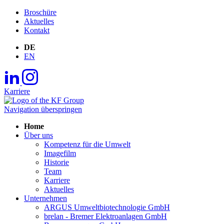
Broschüre
Aktuelles
Kontakt
DE
EN
Karriere
Navigation überspringen
Home
Über uns
Kompetenz für die Umwelt
Imagefilm
Historie
Team
Karriere
Aktuelles
Unternehmen
ARGUS Umweltbiotechnologie GmbH
brelan - Bremer Elektroanlagen GmbH