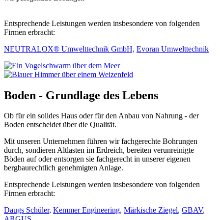
Entsprechende Leistungen werden insbesondere von folgenden
Firmen erbracht:
NEUTRALOX® Umwelttechnik GmbH,
Evoran Umwelt­technik
Boden - Grundlage des Lebens
Ob für ein solides Haus oder für den Anbau von Nahrung - der
Boden entscheidet über die Qualität.
Mit unseren Unternehmen führen wir fachgerechte Bohrungen
durch, sondieren Altlasten im Erdreich, bereiten verunreinigte
Böden auf oder entsorgen sie fachgerecht in unserer eigenen
bergbaurechtlich genehmigten Anlage.
Entsprechende Leistungen werden insbesondere von folgenden
Firmen erbracht:
Daugs Schüler
,
Kemmer Engineering
,
Märkische Ziegel
,
GBAV
,
ARGUS