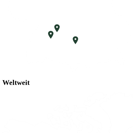
Kernen
Filderstadt
Augsburg
Weltweit