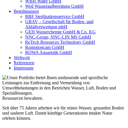
WBH Water GmbH
Weil Wasseraufbereitung GmbH
Beteiligungen
BBF Sterilisationsservice GmbH
GBAV – Gesellschaft für Boden- und
Abfallverwertung mbH
GEH Wasserchemie GmbH & Co. KG
NNC-Group, NNC-LIN MS GmbH
ReTech Resources Technology GmbH
Romotioncam GmbH
ROWA Aquaristik GmbH
Weltweit
Referenzen
Impressum
Ressourcen bewahren.
Seit über 75 Jahren arbeiten wir für reines Wasser, gesunden Boden
und saubere Luft. Damit künftige Generationen intakte Natur
erleben können.