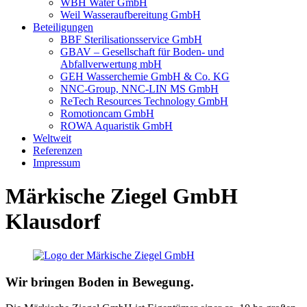
WBH Water GmbH
Weil Wasseraufbereitung GmbH
Beteiligungen
BBF Sterilisationsservice GmbH
GBAV – Gesellschaft für Boden- und
Abfallverwertung mbH
GEH Wasserchemie GmbH & Co. KG
NNC-Group, NNC-LIN MS GmbH
ReTech Resources Technology GmbH
Romotioncam GmbH
ROWA Aquaristik GmbH
Weltweit
Referenzen
Impressum
Märkische Ziegel GmbH
Klausdorf
Wir bringen Boden in Bewegung.