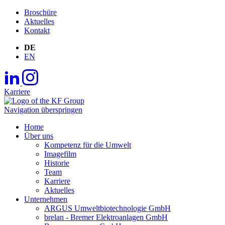
Broschüre
Aktuelles
Kontakt
DE
EN
Karriere
Navigation überspringen
Home
Über uns
Kompetenz für die Umwelt
Imagefilm
Historie
Team
Karriere
Aktuelles
Unternehmen
ARGUS Umweltbiotechnologie GmbH
brelan - Bremer Elektroanlagen GmbH