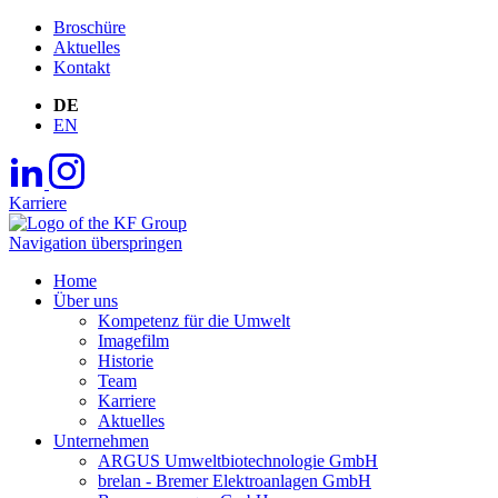
Broschüre
Aktuelles
Kontakt
DE
EN
Karriere
Navigation überspringen
Home
Über uns
Kompetenz für die Umwelt
Imagefilm
Historie
Team
Karriere
Aktuelles
Unternehmen
ARGUS Umweltbiotechnologie GmbH
brelan - Bremer Elektroanlagen GmbH