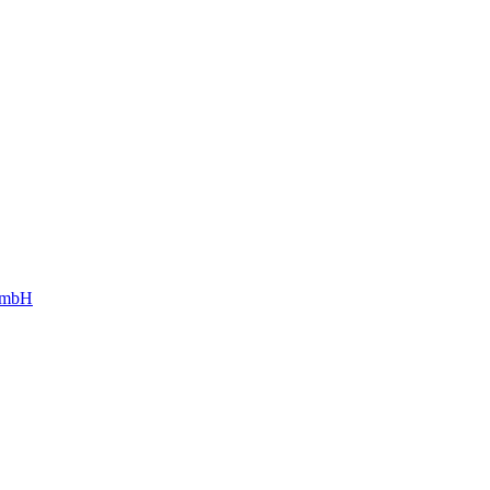
g mbH