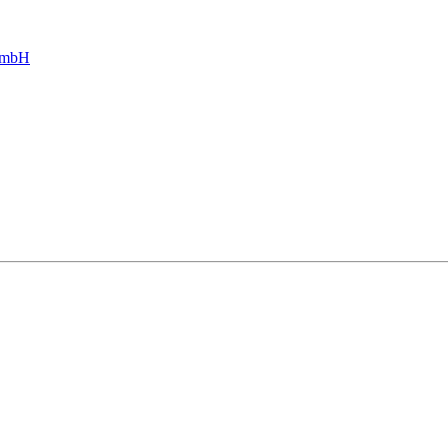
g mbH