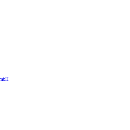
g mbH