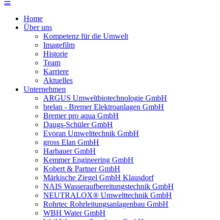
☰
Home
Über uns
Kompetenz für die Umwelt
Imagefilm
Historie
Team
Karriere
Aktuelles
Unternehmen
ARGUS Umweltbiotechnologie GmbH
brelan - Bremer Elektroanlagen GmbH
Bremer pro aqua GmbH
Daugs-Schüler GmbH
Evoran Umwelt­technik GmbH
gross Elan GmbH
Harbauer GmbH
Kemmer Engineering GmbH
Kobert & Partner GmbH
Märkische Ziegel GmbH Klausdorf
NAIS Wasseraufbereitungstechnik GmbH
NEUTRALOX® Umwelttechnik GmbH
Rohrtec Rohrleitungsanlagenbau GmbH
WBH Water GmbH