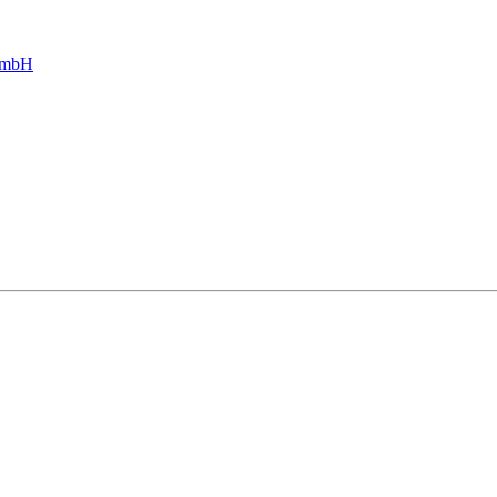
g mbH