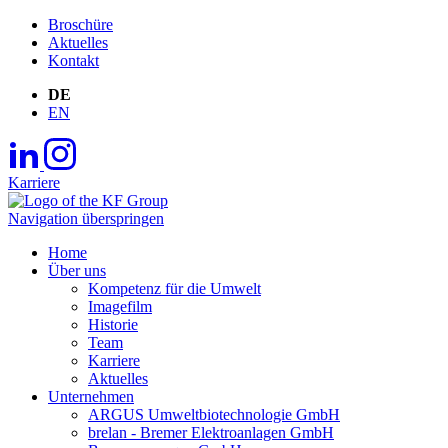
Broschüre
Aktuelles
Kontakt
DE
EN
Karriere
Navigation überspringen
Home
Über uns
Kompetenz für die Umwelt
Imagefilm
Historie
Team
Karriere
Aktuelles
Unternehmen
ARGUS Umweltbiotechnologie GmbH
brelan - Bremer Elektroanlagen GmbH