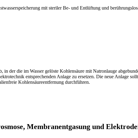
stwasserspeicherung mit steriler Be- und Entlüftung und berührungslo
eb, in der die im Wasser gelöste Kohlensäure mit Natronlauge abgebu
ektrotechnik entsprechenden Anlage zu ersetzen. Die neue Anlage sollte
ienfreie Kohlensäureentfernung durchführen.
rosmose, Membranentgasung und Elektrodei