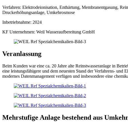
Verfahren:
Elektrodeionisation, Enthärtung, Membranentgasung, Rein
Druckerhöhungsanlage, Umkehrosmose
Inbetriebnahme:
2024
KF Unternehmen:
Weil Wasseraufbereitung GmbH
Veranlassung
Beim Kunden war eine ca. 20 Jahre alte Reinstwasseranlage in Betri
eine leistungsfähigere und dem neuesten Stand der Verfahrens- und El
modernes Datenmanagement verfügen und insbesondere eine chemikal
Mehrstufige Anlage bestehend aus Umkeh