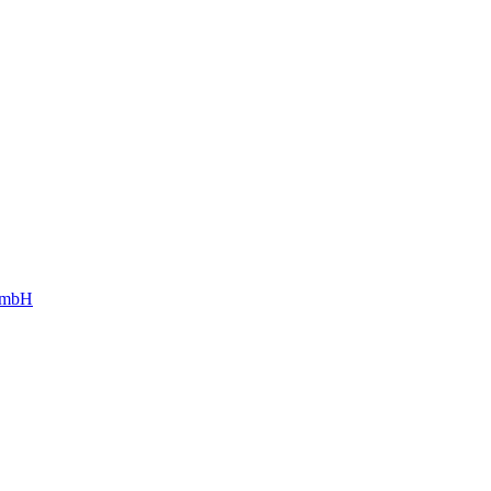
g mbH