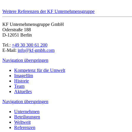
Weitere Referenzen der KF Unternehmensgruppe
KF Unternehmensgruppe GmbH
Oderstraße 188
D-12051 Berlin
Tel.:
+49 30 300 61 200
E-Mail:
info@kf-gmbh.com
Navigation überspringen
Kompetenz für die Umwelt
Imagefilm
Historie
Team
Aktuelles
Navigation überspringen
Unternehmen
Beteiligungen
Weltweit
Referenzen