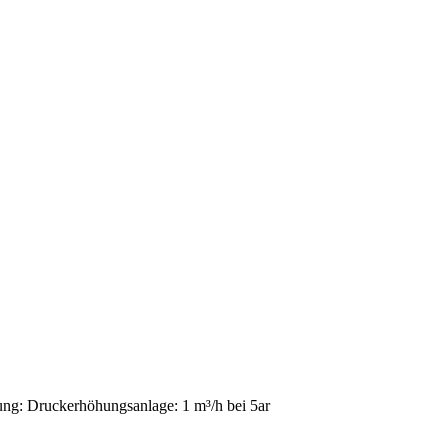
rgung: Druckerhöhungsanlage: 1 m³/h bei 5ar