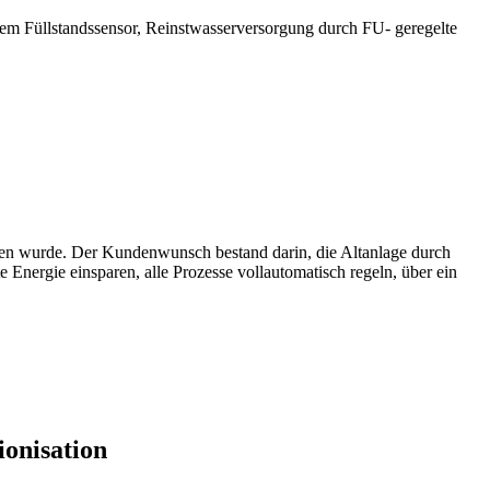
sem Füllstandssensor, Reinstwasserversorgung durch FU- geregelte
nden wurde. Der Kundenwunsch bestand darin, die Altanlage durch
 Energie einsparen, alle Prozesse vollautomatisch regeln, über ein
onisation