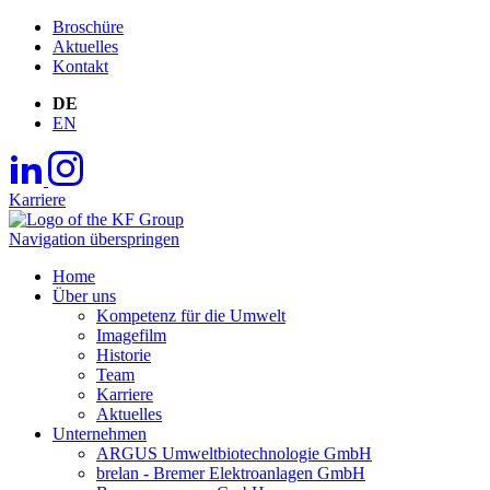
Broschüre
Aktuelles
Kontakt
DE
EN
Karriere
Navigation überspringen
Home
Über uns
Kompetenz für die Umwelt
Imagefilm
Historie
Team
Karriere
Aktuelles
Unternehmen
ARGUS Umweltbiotechnologie GmbH
brelan - Bremer Elektroanlagen GmbH