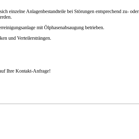
s sich einzelne Anlagenbestandteile bei Störungen entsprechend zu- ode
erden.
reinigungsanlage mit Ölphasenabsaugung betrieben.
ken und Verteilersträngen.
auf Ihre Kontakt-Anfrage!