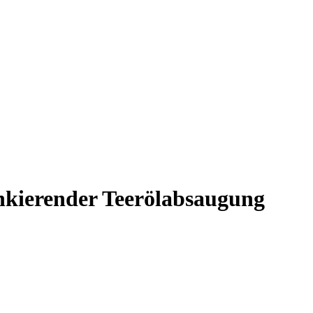
kierender Teerölabsaugung