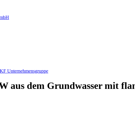
g mbH
r KF Unternehmensgruppe
aus dem Grundwasser mit flan