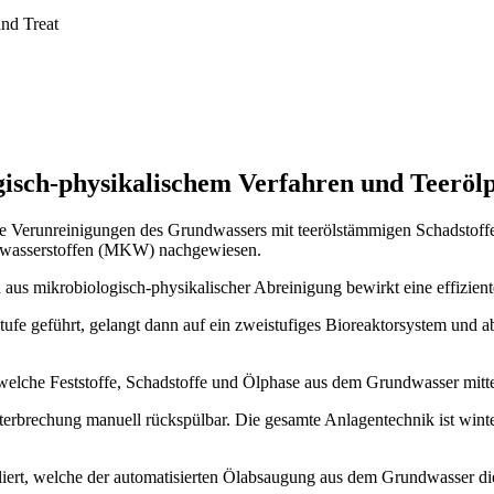
nd Treat
gisch-physikalischem Verfahren und Teerö
 Verunreinigungen des Grundwassers mit teerölstämmigen Schadstoffe
enwasserstoffen (MKW) nachgewiesen.
 aus mikrobiologisch-physikalischer Abreinigung bewirkt eine effizie
ufe geführt, gelangt dann auf ein zweistufiges Bioreaktorsystem und ab
welche Feststoffe, Schadstoffe und Ölphase aus dem Grundwasser mitt
nterbrechung manuell rückspülbar. Die gesamte Anlagentechnik ist winte
talliert, welche der automatisierten Ölabsaugung aus dem Grundwasse