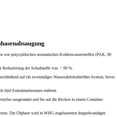
lphasenabsaugung
n wie polyzyklischen aromatischen Kohlenwasserstoffen (PAK, 90
nte Reduzierung der Schadstoffe von > 99 %.
schließend auf ein zweistufiges Wasseraktivkohlefilter-System, bevor
els fünf Entnahmebrunnen entfernt.
rsicher ausgestattet und bis auf die Becken in einem Container
r dienen. Die Ölphase wird in WHG-zugelassenen doppelwandigen