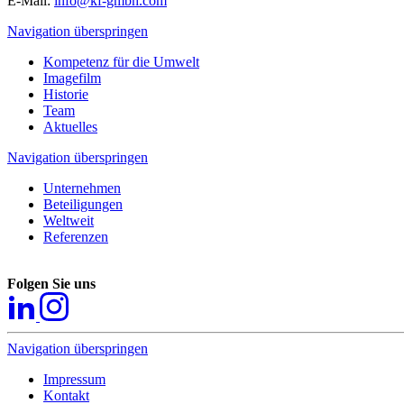
E-Mail:
info@kf-gmbh.com
Navigation überspringen
Kompetenz für die Umwelt
Imagefilm
Historie
Team
Aktuelles
Navigation überspringen
Unternehmen
Beteiligungen
Weltweit
Referenzen
Folgen Sie uns
Navigation überspringen
Impressum
Kontakt