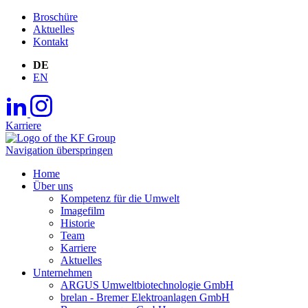
Broschüre
Aktuelles
Kontakt
DE
EN
Karriere
Navigation überspringen
Home
Über uns
Kompetenz für die Umwelt
Imagefilm
Historie
Team
Karriere
Aktuelles
Unternehmen
ARGUS Umweltbiotechnologie GmbH
brelan - Bremer Elektroanlagen GmbH