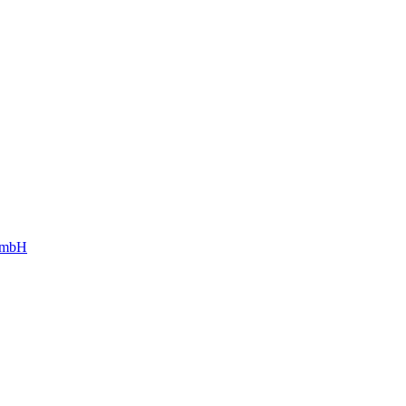
g mbH