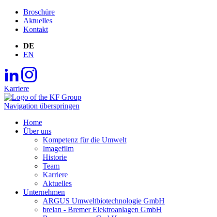
Broschüre
Aktuelles
Kontakt
DE
EN
Karriere
Navigation überspringen
Home
Über uns
Kompetenz für die Umwelt
Imagefilm
Historie
Team
Karriere
Aktuelles
Unternehmen
ARGUS Umweltbiotechnologie GmbH
brelan - Bremer Elektroanlagen GmbH