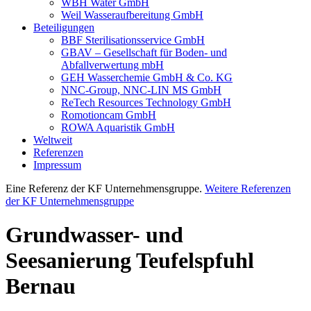
WBH Water GmbH
Weil Wasseraufbereitung GmbH
Beteiligungen
BBF Sterilisationsservice GmbH
GBAV – Gesellschaft für Boden- und
Abfallverwertung mbH
GEH Wasserchemie GmbH & Co. KG
NNC-Group, NNC-LIN MS GmbH
ReTech Resources Technology GmbH
Romotioncam GmbH
ROWA Aquaristik GmbH
Weltweit
Referenzen
Impressum
Eine Referenz der KF Unternehmensgruppe.
Weitere Referenzen
der KF Unternehmensgruppe
Grundwasser- und
Seesanierung Teufelspfuhl
Bernau