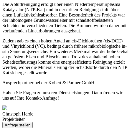
Die Abluftreinigung erfolgt über einen Niedertemperaturplasma-
Katalysator (NTP-Kat) und in der dritten Reinigungsstufe über
einen Luftaktivkohleabsorber. Eine Besonderheit des Projekts war
der inhomogene Grundwasserleiter mit schadstoffbelasteten
Schichten in verschiedenen Tiefen. Die Brunnen wurden daher mit
vorlaufenden Linearbohrungen ausgebaut.
Zudem gab es einen hohen Anteil an cis-Dichlorethen (cis-DCE)
und Vinylchlorid (VC), bedingt durch frühere mikrobiologische in-
situ Sanierungsversuche. Ein weiteres Merkmal war der hohe Gehalt
an gelöstem Eisen und Bioschlamm. Trotz des anhaltend hohen
Schadstoffaustrags konnte eine energieeffiziente Reinigung erzielt
werden, wobei die Mineralisierung der Schadstoffe durch den NTP-
Kat sichergestellt wurde.
Ansprechpartner bei der Kobert & Partner GmbH
Haben Sie Fragen zu unseren Dienstleistungen. Dann freuen wir
uns auf Ihre Kontakt-Anfrage!
Christoph Herde
Projektleiter
Anfrage stellen