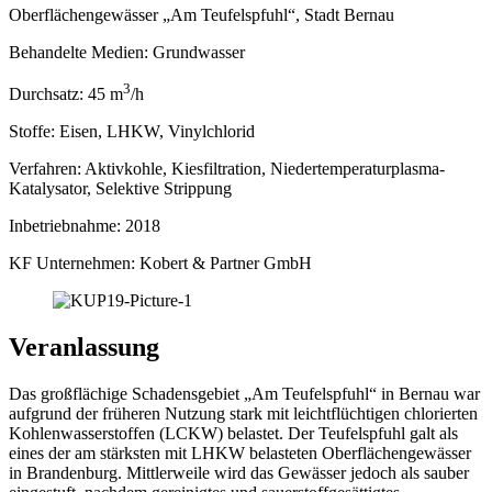
Oberflächengewässer „Am Teufelspfuhl“, Stadt Bernau
Behandelte Medien:
Grundwasser
3
Durchsatz:
45 m
/h
Stoffe:
Eisen, LHKW, Vinylchlorid
Verfahren:
Aktivkohle, Kiesfiltration, Niedertemperaturplasma-
Katalysator, Selektive Strippung
Inbetriebnahme:
2018
KF Unternehmen:
Kobert & Partner GmbH
Veranlassung
Das großflächige Schadensgebiet „Am Teufelspfuhl“ in Bernau war
aufgrund der früheren Nutzung stark mit leichtflüchtigen chlorierten
Kohlenwasserstoffen (LCKW) belastet. Der Teufelspfuhl galt als
eines der am stärksten mit LHKW belasteten Oberflächengewässer
in Brandenburg. Mittlerweile wird das Gewässer jedoch als sauber