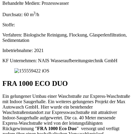
Behandelte Medien:
Prozesswasser
3
Durchsatz:
60 m
/h
Stoffe:
Verfahren:
Biologische Reinigung, Flockung, Glasperlenfiltration,
Sedimentation
Inbetriebnahme:
2021
KF Unternehmen:
NAIS Wasseraufbereitungstechnik GmbH
FRA 1000 ECO DUO
Ein gelungener Umbau einer Waschstraße zur Express-Waschstraße
mit Indoor Saugerhalle. Ein weiteres gelungenes Projekt der Max
Autowasch GmbH. Hier wurde ein bestehender
Waschstraßenstandort zur Expresswaschstraße mit attraktiver
Indoor-Saugerhalle aufgewertet. Die ca. 40 Meter messende
Express-Waschstraße wird von der leistungsfähigsten
Rückgewinnung "
FRA 1000 Eco Duo
" versorgt und verfügt
zudem über einen hochalkalischen Vorwaschkreislauf.