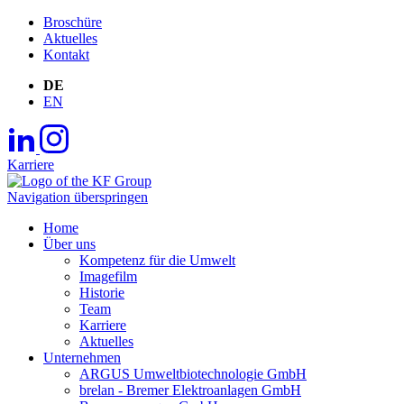
Broschüre
Aktuelles
Kontakt
DE
EN
Karriere
Navigation überspringen
Home
Über uns
Kompetenz für die Umwelt
Imagefilm
Historie
Team
Karriere
Aktuelles
Unternehmen
ARGUS Umweltbiotechnologie GmbH
brelan - Bremer Elektroanlagen GmbH