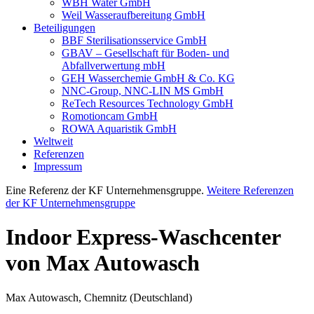
WBH Water GmbH
Weil Wasseraufbereitung GmbH
Beteiligungen
BBF Sterilisationsservice GmbH
GBAV – Gesellschaft für Boden- und
Abfallverwertung mbH
GEH Wasserchemie GmbH & Co. KG
NNC-Group, NNC-LIN MS GmbH
ReTech Resources Technology GmbH
Romotioncam GmbH
ROWA Aquaristik GmbH
Weltweit
Referenzen
Impressum
Eine Referenz der KF Unternehmensgruppe.
Weitere Referenzen
der KF Unternehmensgruppe
Indoor Express-Waschcenter
von Max Autowasch
Max Autowasch, Chemnitz (Deutschland)