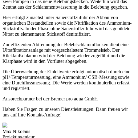
zwei Pumpen in das neue Belebungsbecken. Weiterhin wird das
Zentrat aus der Schlammentwässerung in die Belebung gegeben.
Hier erfolgt zunächst unter Sauerstoffzufuhr der Abbau von
organischen Bestandteilen sowie die Nitrifikation des Ammonium-
Stickstoffs. In der Phase ohne Sauerstoffzufuhr wird das gebildete
Nitrat zu elementarem Stickstoff denitrifiziert.
Zur effizienten Abtrennung der Belebtschlammflocken dient eine
Ultrafiltrationsanlage mit vorgeschaltetem Trommelsieb. Der
Rücklaufschlamm wird der Belebung wieder zugeführt und die
Klarphase wird in den Vorfluter abgegeben.
Die Überwachung der Einleitwerte erfolgt automatisch durch eine
pH/-Temperaturmessung, eine Ammonium/-CSB-Messung sowie
eine Durchflussmessung. Die Werte werden kontinuierlich erfasst
und registriert.
Ansprechpartner bei der Bremer pro aqua GmbH
Haben Sie Fragen zu unseren Dienstleistungen. Dann freuen wir
uns auf Ihre Kontakt-Anfrage!
Max Nikolaus
Projektingenieur