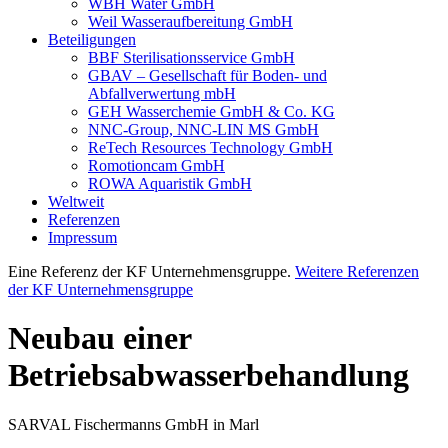
WBH Water GmbH
Weil Wasseraufbereitung GmbH
Beteiligungen
BBF Sterilisationsservice GmbH
GBAV – Gesellschaft für Boden- und
Abfallverwertung mbH
GEH Wasserchemie GmbH & Co. KG
NNC-Group, NNC-LIN MS GmbH
ReTech Resources Technology GmbH
Romotioncam GmbH
ROWA Aquaristik GmbH
Weltweit
Referenzen
Impressum
Eine Referenz der KF Unternehmensgruppe.
Weitere Referenzen
der KF Unternehmensgruppe
Neubau einer
Betriebsabwasserbehandlung
SARVAL Fischermanns GmbH in Marl