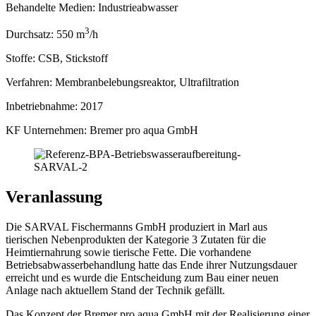
Behandelte Medien:
Industrieabwasser
3
Durchsatz:
550 m
/h
Stoffe:
CSB, Stickstoff
Verfahren:
Membranbelebungsreaktor, Ultrafiltration
Inbetriebnahme:
2017
KF Unternehmen:
Bremer pro aqua GmbH
Veranlassung
Die SARVAL Fischermanns GmbH produziert in Marl aus
tierischen Nebenprodukten der Kategorie 3 Zutaten für die
Heimtiernahrung sowie tierische Fette. Die vorhandene
Betriebsabwasserbehandlung hatte das Ende ihrer Nutzungsdauer
erreicht und es wurde die Entscheidung zum Bau einer neuen
Anlage nach aktuellem Stand der Technik gefällt.
Das Konzept der Bremer pro aqua GmbH mit der Realisierung einer