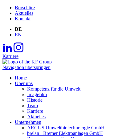
Broschüre
Aktuelles
Kontakt
DE
EN
Karriere
Navigation überspringen
Home
Über uns
Kompetenz für die Umwelt
Imagefilm
Historie
Team
Karriere
Aktuelles
Unternehmen
ARGUS Umweltbiotechnologie GmbH
brelan - Bremer Elektroanlagen GmbH