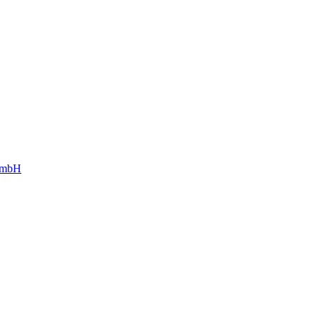
g mbH