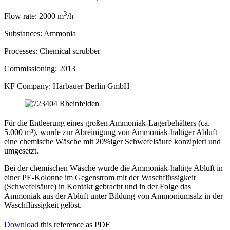
3
Flow rate:
2000 m
/h
Substances:
Ammonia
Processes:
Chemical scrubber
Commissioning:
2013
KF Company:
Harbauer Berlin GmbH
Für die Entleerung eines großen Ammoniak-Lagerbehälters (ca.
5.000 m³), wurde zur Abreinigung von Ammoniak-haltiger Abluft
eine chemische Wäsche mit 20%iger Schwefelsäure konzipiert und
umgesetzt.
Bei der chemischen Wäsche wurde die Ammoniak-haltige Abluft in
einer PE-Kolonne im Gegenstrom mit der Waschflüssigkeit
(Schwefelsäure) in Kontakt gebracht und in der Folge das
Ammoniak aus der Abluft unter Bildung von Ammoniumsalz in der
Waschflüssigkeit gelöst.
Download
this reference as PDF