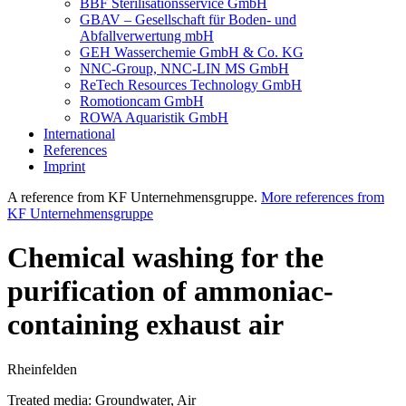
BBF Sterilisationsservice GmbH
GBAV – Gesellschaft für Boden- und
Abfallverwertung mbH
GEH Wasserchemie GmbH & Co. KG
NNC-Group, NNC-LIN MS GmbH
ReTech Resources Technology GmbH
Romotioncam GmbH
ROWA Aquaristik GmbH
International
References
Imprint
A reference from KF Unternehmensgruppe.
More references from
KF Unternehmensgruppe
Chemical washing for the
purification of ammoniac-
containing exhaust air
Rheinfelden
Treated media:
Groundwater, Air