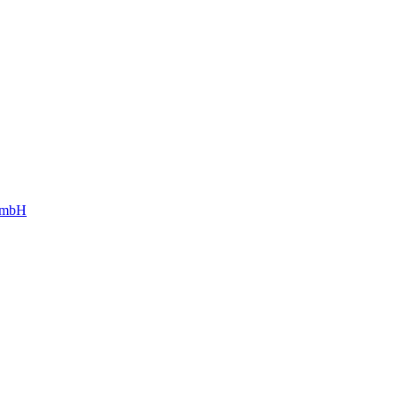
g mbH