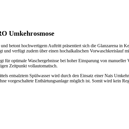
SRO Umkehrosmose
 und betont hochwertigem Auftritt präsentiert sich die Glanzarena in
t und verfügt zudem über einen hochalkalischen Vorwaschkreislauf
 für optimale Waschergebnisse bei hoher Einsparung von manueller Vo
tigen Zeitpunkt vollautomatisch.
ittels entsalztem Spülwasser wird durch den Einsatz einer Nais Umke
 vorgeschaltete Enthärtungsanlage möglich ist. Somit wird kein Regen