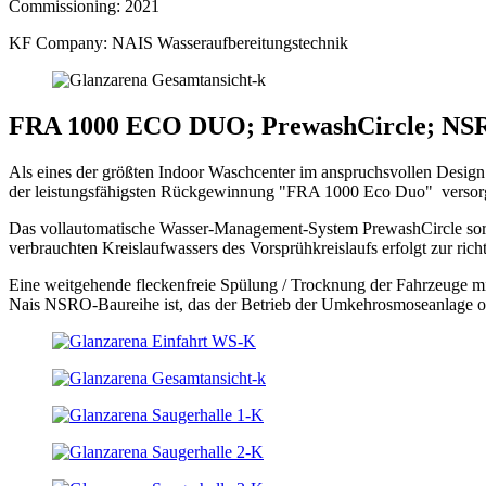
Commissioning:
2021
KF Company:
NAIS Wasseraufbereitungstechnik
FRA 1000 ECO DUO; PrewashCircle; N
Als eines der größten Indoor Waschcenter im anspruchsvollen Design
der leistungsfähigsten Rückgewinnung "FRA 1000 Eco Duo" versorg
Das vollautomatische Wasser-Management-System PrewashCircle sorgt
verbrauchten Kreislaufwassers des Vorsprühkreislaufs erfolgt zur rich
Eine weitgehende fleckenfreie Spülung / Trocknung der Fahrzeuge m
Nais NSRO-Baureihe ist, das der Betrieb der Umkehrosmoseanlage ohne