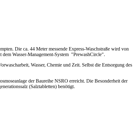
 Kempten. Die ca. 44 Meter messende Express-Waschstraße wird von
 mit dem Wasser-Management-System "PrewashCircle".
rwascharbeit, Wasser, Chemie und Zeit. Selbst die Entsorgung des
hrosmoseanlage der Baureihe NSRO erreicht. Die Besonderheit der
erationssalz (Salztabletten) benötigt.