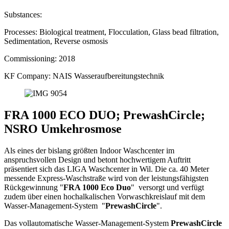
Substances:
Processes:
Biological treatment, Flocculation, Glass bead filtration,
Sedimentation, Reverse osmosis
Commissioning:
2018
KF Company:
NAIS Wasseraufbereitungstechnik
FRA 1000 ECO DUO; PrewashCircle;
NSRO Umkehrosmose
Als eines der bislang größten Indoor Waschcenter im
anspruchsvollen Design und betont hochwertigem Auftritt
präsentiert sich das LIGA Waschcenter in Wil. Die ca. 40 Meter
messende Express-Waschstraße wird von der leistungsfähigsten
Rückgewinnung "
FRA 1000 Eco Duo
" versorgt und verfügt
zudem über einen hochalkalischen Vorwaschkreislauf mit dem
Wasser-Management-System "
PrewashCircle
".
Das vollautomatische Wasser-Management-System
PrewashCircle